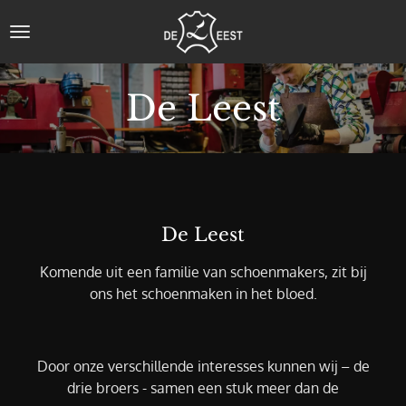
Ga
direct
naar
de
De Leest
hoofdinhoud
De Leest
Komende uit een familie van schoenmakers, zit bij
ons het schoenmaken in het bloed.
Door onze verschillende interesses kunnen wij – de
drie broers - samen een stuk meer dan de