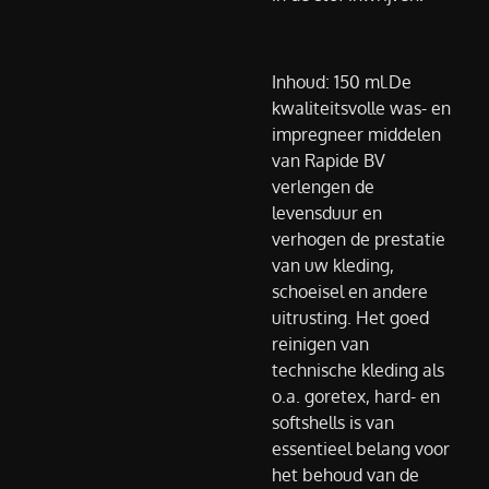
Inhoud: 150 ml.De
kwaliteitsvolle was- en
impregneer middelen
van Rapide BV
verlengen de
levensduur en
verhogen de prestatie
van uw kleding,
schoeisel en andere
uitrusting. Het goed
reinigen van
technische kleding als
o.a. goretex, hard- en
softshells is van
essentieel belang voor
het behoud van de