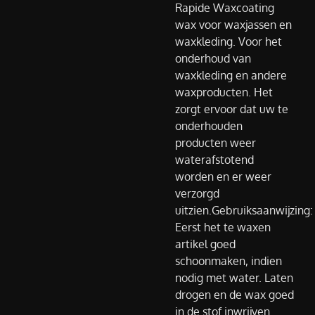
Rapide Waxcoating
wax voor waxjassen en
waxkleding. Voor het
onderhoud van
waxkleding en andere
waxproducten. Het
zorgt ervoor dat uw te
onderhouden
producten weer
waterafstotend
worden en er weer
verzorgd
uitzien.Gebruiksaanwijzing:
Eerst het te waxen
artikel goed
schoonmaken, indien
nodig met water. Laten
drogen en de wax goed
in de stof inwrijven.