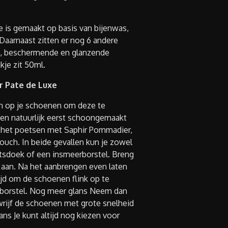
 is gemaakt op basis van bijenwas,
Daarnaast zitten er nog 6 andere
, beschermende en glanzende
kje zit 50ml.
r Pate de Luxe
ken op je schoenen om deze te
nen natuurlijk eerst schoongemaakt
na het poetsen met Saphir Pommadier,
touch. In beide gevallen kun je zowel
tsdoek of een insmeerborstel. Breng
jk aan. Na het aanbrengen even laten
ijd om de schoenen flink op te
sborstel. Nog meer glans Neem dan
rijf de schoenen met grote snelheid
lans Je kunt altijd nog kiezen voor