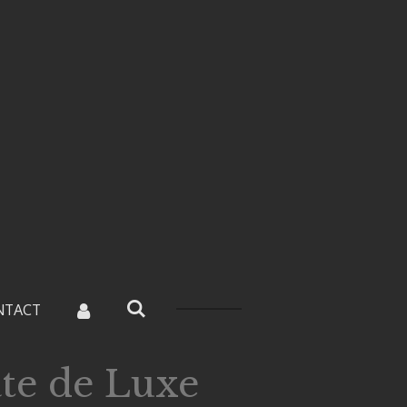
NTACT
te de Luxe