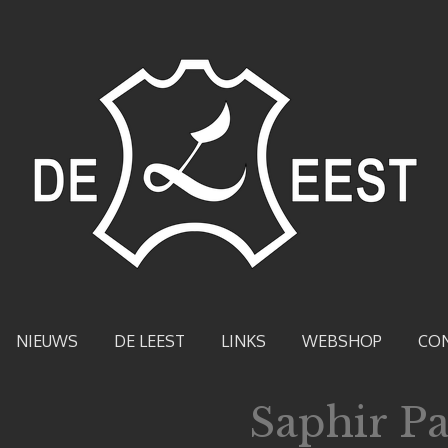
NIEUWS
DE LEEST
LINKS
WEBSHOP
CO
Saphir Pa