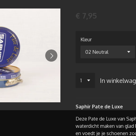
€ 7,95
Kleur
In winkelwa
Saphir Pate de Luxe
Deze Pate de Luxe van Saph
waterdicht maken van glad 
en voedt je je schoenen zo