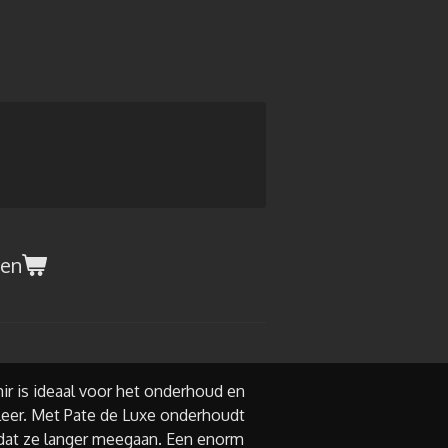
gen
ir is ideaal voor het onderhoud en
leer. Met Pate de Luxe onderhoudt
dat ze langer meegaan. Een enorm