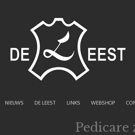
NIEUWS
DE LEEST
LINKS
WEBSHOP
CO
Pedicare 