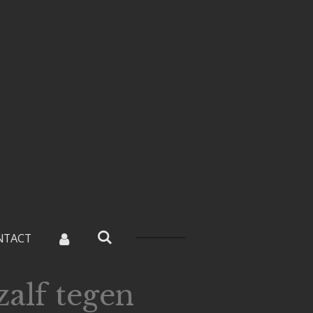
NTACT
zalf tegen